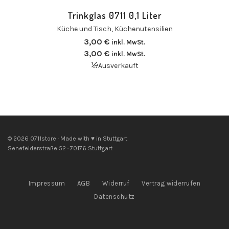
Trinkglas 0711 0,1 Liter
Küche und Tisch
,
Küchenutensilien
3,00
€
inkl. MwSt.
3,00
€
inkl. MwSt.
Ausverkauft
© 2026 0711store · Made with ♥ in Stuttgart
Senefelderstraße 52 · 70176 Stuttgart
Impressum
AGB
Widerruf
Vertrag widerrufen
Datenschutz