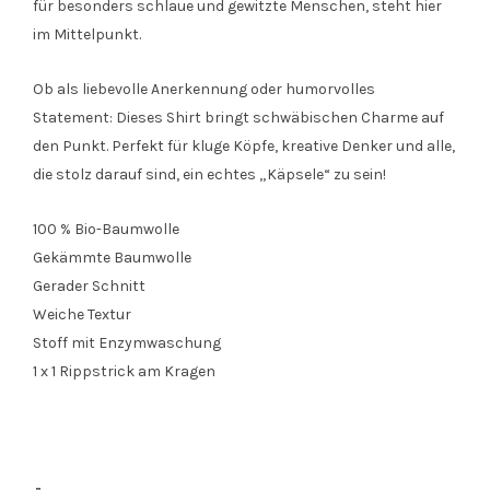
für besonders schlaue und gewitzte Menschen, steht hier
im Mittelpunkt.
Ob als liebevolle Anerkennung oder humorvolles
Statement: Dieses Shirt bringt schwäbischen Charme auf
den Punkt. Perfekt für kluge Köpfe, kreative Denker und alle,
die stolz darauf sind, ein echtes „Käpsele“ zu sein!
100 % Bio-Baumwolle
Gekämmte Baumwolle
Gerader Schnitt
Weiche Textur
Stoff mit Enzymwaschung
1 x 1 Rippstrick am Kragen