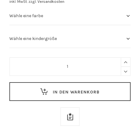
inkl. MwSt.
zzgl.
Versandkosten
Kinder
Shirt
"Käpsele"
quantity
IN DEN WARENKORB