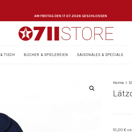
AM FREITAG DEN 17.07.2026 GESCHLOSSEN
& TISCH
BÜCHER & SPIELEREIEN
SAISONALES & SPECIALS
Home
>
S
Lätz
10,00
€
ink