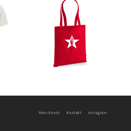
Mein Konto
Kontakt
Instagram