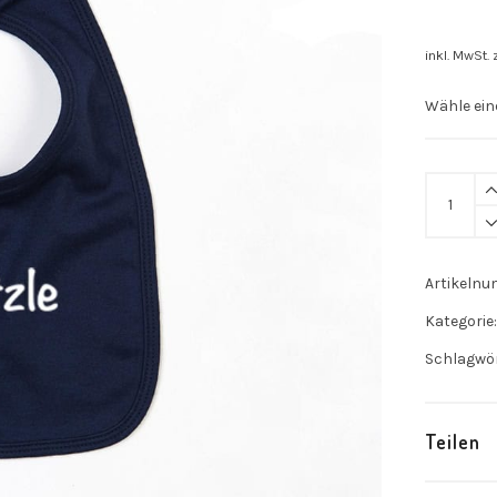
inkl. MwSt.
Lätzchen
"Spätzle"
quantity
Artikeln
Kategorie
Schlagwö
Teilen