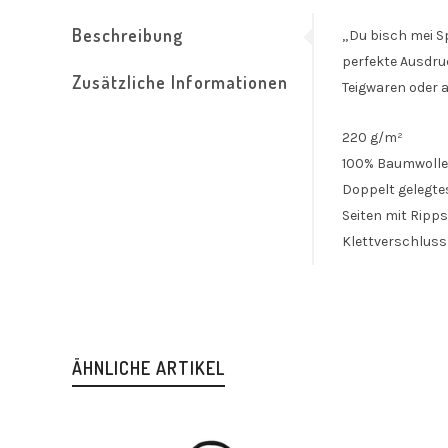
Beschreibung
„Du bisch mei S
perfekte Ausdruc
Zusätzliche Informationen
Teigwaren oder a
220 g/m²
100% Baumwolle
Doppelt gelegte
Seiten mit Ripp
Klettverschlus
ÄHNLICHE ARTIKEL