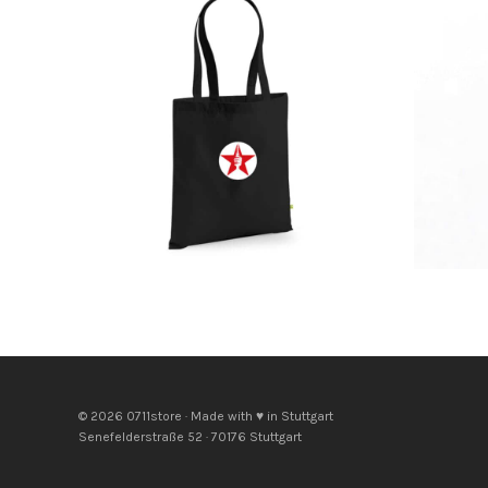
© 2026 0711store · Made with ♥ in Stuttgart
Senefelderstraße 52 · 70176 Stuttgart