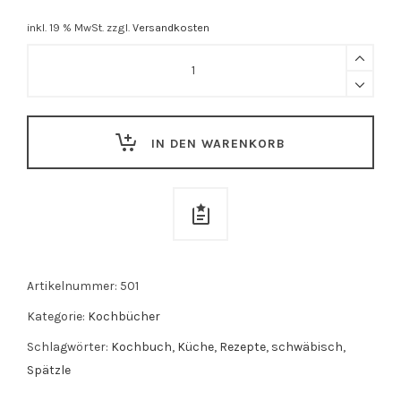
inkl. 19 % MwSt.
zzgl.
Versandkosten
Spätzle
fürs
Schätzle
quantity
IN DEN WARENKORB
Artikelnummer:
501
Kategorie:
Kochbücher
Schlagwörter:
Kochbuch
,
Küche
,
Rezepte
,
schwäbisch
,
Spätzle