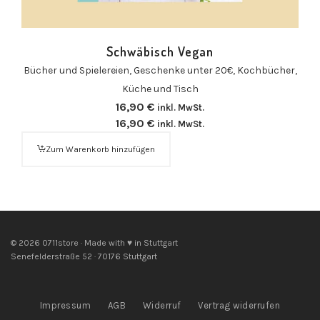
Schwäbisch Vegan
Bücher und Spielereien
,
Geschenke unter 20€
,
Kochbücher
,
Küche und Tisch
16,90
€
inkl. MwSt.
16,90
€
inkl. MwSt.
Zum Warenkorb hinzufügen
© 2026 0711store · Made with ♥ in Stuttgart
Senefelderstraße 52 · 70176 Stuttgart
Impressum
AGB
Widerruf
Vertrag widerrufen