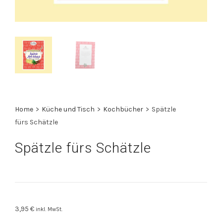
Home
>
Küche und Tisch
>
Kochbücher
>
Spätzle
fürs Schätzle
Spätzle fürs Schätzle
3,95
€
inkl. MwSt.