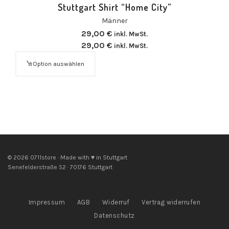
Stuttgart Shirt “Home City”
Männer
29,00
€
inkl. MwSt.
29,00
€
inkl. MwSt.
Option auswählen
© 2026 0711store · Made with ♥ in Stuttgart
Senefelderstraße 52 · 70176 Stuttgart
Impressum
AGB
Widerruf
Vertrag widerrufen
Datenschutz