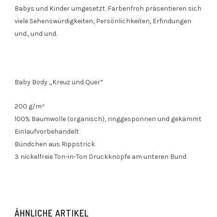
Babys und Kinder umgesetzt. Farbenfroh präsentieren sich
viele Sehenswürdigkeiten, Persönlichkeiten, Erfindungen
und., und und.
Baby Body „Kreuz und Quer“
200 g/m²
100% Baumwolle (organisch), ringgesponnen und gekämmt
Einlaufvorbehandelt
Bündchen aus Rippstrick
3 nickelfreie Ton-in-Ton Druckknöpfe am unteren Bund
ÄHNLICHE ARTIKEL