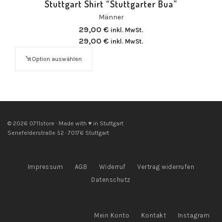
Stuttgart Shirt “Stuttgarter Bua”
Männer
29,00
€
inkl. MwSt.
29,00
€
inkl. MwSt.
Option auswählen
© 2026 0711store · Made with ♥ in Stuttgart
Senefelderstraße 52 · 70176 Stuttgart
Impressum
AGB
Widerruf
Vertrag widerrufen
Datenschutz
Mein Konto
Kontakt
Instagram