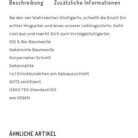
Beschreibung
Zusätzliche Informationen
Bei den vier Wahrzeichen Stuttgarts, schwillt die Brust! Ein
echter Hingucker und eines unserer Lieblingsshirts. Sieht
cool aus und macht Dich zum Vorzeigestuttgarter.
100 % Bio-Baumwolle
Gekämmte Baumwolle
Körpernaher Schnitt
Seitennähte
1 x 1 Strickbündchen am Halsausschnitt
GOTS zertifiziert
OEKO TEX Standard 100
eve VEGAN
ÄHNLICHE ARTIKEL