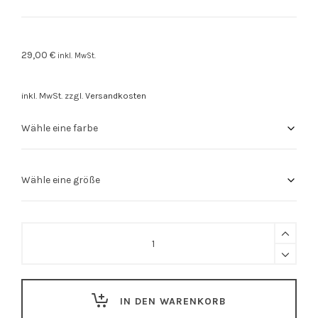
29,00
€
inkl. MwSt.
inkl. MwSt.
zzgl.
Versandkosten
Stuttgart
Shirt
"Pictos"
quantity
IN DEN WARENKORB