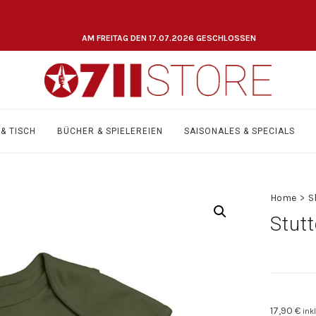
AM FREITAG DEN 17.07.2026 GESCHLOSSEN
& TISCH
BÜCHER & SPIELEREIEN
SAISONALES & SPECIALS
Home
>
S
Stutt
17,90
€
ink