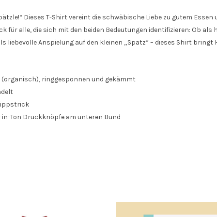
pätzle!“ Dieses T-Shirt vereint die schwäbische Liebe zu gutem Esse
k für alle, die sich mit den beiden Bedeutungen identifizieren: Ob 
ls liebevolle Anspielung auf den kleinen „Spatz“ – dieses Shirt bri
 (organisch), ringgesponnen und gekämmt
delt
ippstrick
on-in-Ton Druckknöpfe am unteren Bund