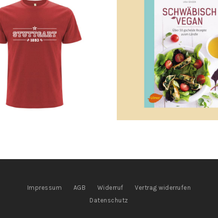
Impressum
AGB
Widerruf
Vertrag widerrufen
Datenschutz