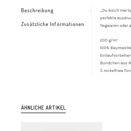
Beschreibung
„Du bisch mei S
perfekte Ausdruc
Zusätzliche Informationen
Teigwaren oder a
200 g/m²
100% Baumwolle
Einlaufvorbehan
Bündchen aus R
3 nickelfreie T
ÄHNLICHE ARTIKEL