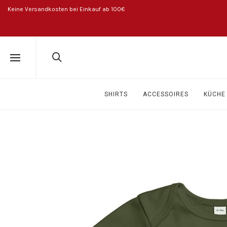
Keine Versandkosten bei Einkauf ab 100€
SHIRTS
ACCESSOIRES
KÜCHE 