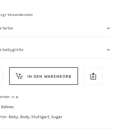
zzgl.
Versandkosten
IN DEN WARENKORB
ummer:
n. a.
:
Babies
rter:
Baby
,
Body
,
Stuttgart
,
Sugar