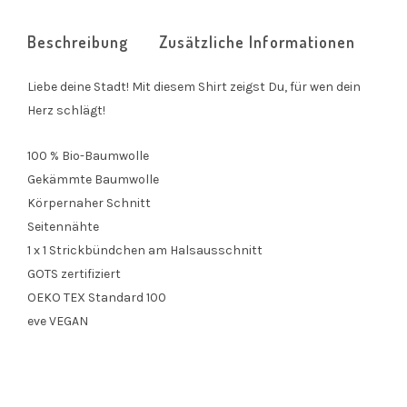
Beschreibung
Zusätzliche Informationen
Liebe deine Stadt! Mit diesem Shirt zeigst Du, für wen dein
Herz schlägt!
100 % Bio-Baumwolle
Gekämmte Baumwolle
Körpernaher Schnitt
Seitennähte
1 x 1 Strickbündchen am Halsausschnitt
GOTS zertifiziert
OEKO TEX Standard 100
eve VEGAN