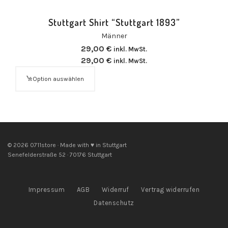
Stuttgart Shirt “Stuttgart 1893”
Männer
29,00
€
inkl. MwSt.
29,00
€
inkl. MwSt.
Option auswählen
© 2026 0711store · Made with ♥ in Stuttgart
Senefelderstraße 52 · 70176 Stuttgart
Impressum
AGB
Widerruf
Vertrag widerrufen
Datenschutz