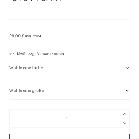
29,00
€
inkl. MwSt.
inkl. MwSt.
zzgl.
Versandkosten
Stuttgart
Shirt
"STUTTGART"
quantity