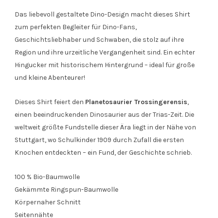
Das liebevoll gestaltete Dino-Design macht dieses Shirt
zum perfekten Begleiter für Dino-Fans,
Geschichtsliebhaber und Schwaben, die stolz auf ihre
Region und ihre urzeitliche Vergangenheit sind. Ein echter
Hingucker mit historischem Hintergrund – ideal für große
und kleine Abenteurer!
Dieses Shirt feiert den
Planetosaurier Trossingerensis
,
einen beeindruckenden Dinosaurier aus der Trias-Zeit. Die
weltweit größte Fundstelle dieser Ära liegt in der Nähe von
Stuttgart, wo Schulkinder 1909 durch Zufall die ersten
Knochen entdeckten – ein Fund, der Geschichte schrieb.
100 % Bio-Baumwolle
Gekämmte Ringspun-Baumwolle
Körpernaher Schnitt
Seitennähte