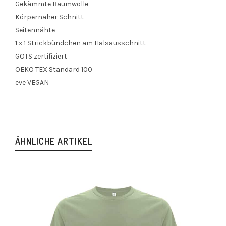
Gekämmte Baumwolle
Körpernaher Schnitt
Seitennähte
1 x 1 Strickbündchen am Halsausschnitt
GOTS zertifiziert
OEKO TEX Standard 100
eve VEGAN
ÄHNLICHE ARTIKEL