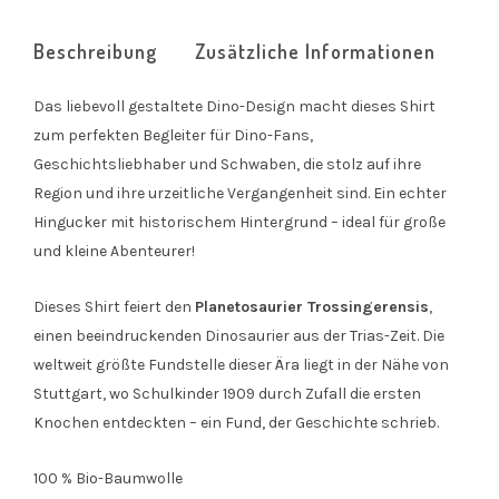
Beschreibung
Zusätzliche Informationen
Das liebevoll gestaltete Dino-Design macht dieses Shirt
zum perfekten Begleiter für Dino-Fans,
Geschichtsliebhaber und Schwaben, die stolz auf ihre
Region und ihre urzeitliche Vergangenheit sind. Ein echter
Hingucker mit historischem Hintergrund – ideal für große
und kleine Abenteurer!
Dieses Shirt feiert den
Planetosaurier Trossingerensis
,
einen beeindruckenden Dinosaurier aus der Trias-Zeit. Die
weltweit größte Fundstelle dieser Ära liegt in der Nähe von
Stuttgart, wo Schulkinder 1909 durch Zufall die ersten
Knochen entdeckten – ein Fund, der Geschichte schrieb.
100 % Bio-Baumwolle