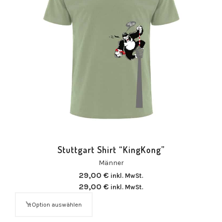
Stuttgart Shirt “KingKong”
Männer
29,00
€
inkl. MwSt.
29,00
€
inkl. MwSt.
Option auswählen