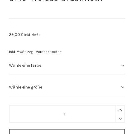
29,00
€
inkl. MwSt.
inkl. MwSt.
zzgl.
Versandkosten
Stuttgart
Shirt
"Stuttgarter
Dino"