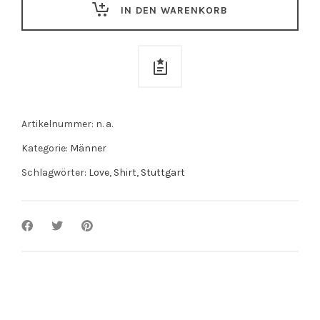
IN DEN WARENKORB
weißes
Brustmotiv
quantity
Artikelnummer:
n. a.
Kategorie:
Männer
Schlagwörter:
Love
,
Shirt
,
Stuttgart