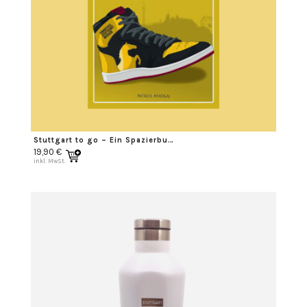
Stuttgart to go – Ein Spazierbuch
19,90
€
inkl. MwSt.