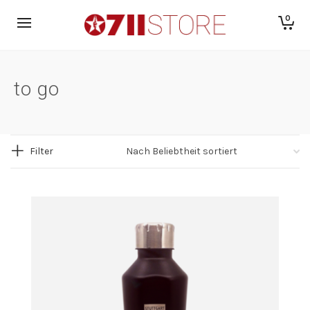
0
to go
Filter