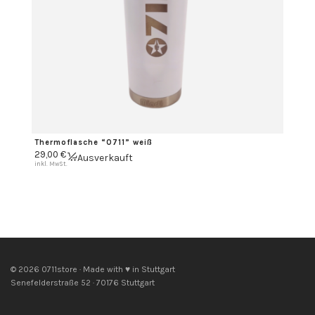
Thermoflasche “0711” weiß
29,00
€
Ausverkauft
inkl. MwSt.
© 2026 0711store · Made with ♥ in Stuttgart
Senefelderstraße 52 · 70176 Stuttgart