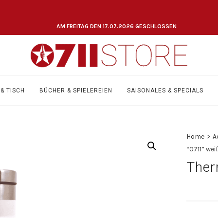
AM FREITAG DEN 17.07.2026 GESCHLOSSEN
& TISCH
BÜCHER & SPIELEREIEN
SAISONALES & SPECIALS
Home
>
A
“0711” wei
Ther