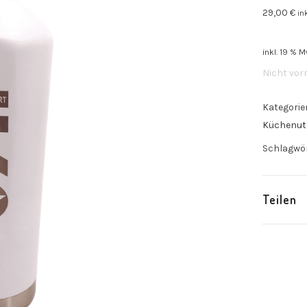
29,00
€
in
inkl. 19 % M
Nicht vorr
Kategorie
Küchenute
Schlagwö
Teilen