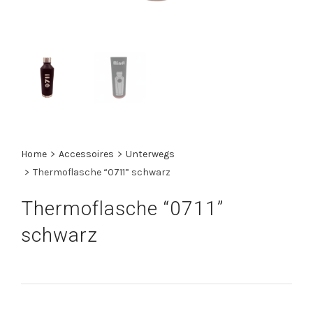
Home
>
Accessoires
>
Unterwegs
>
Thermoflasche “0711” schwarz
Thermoflasche “0711”
schwarz