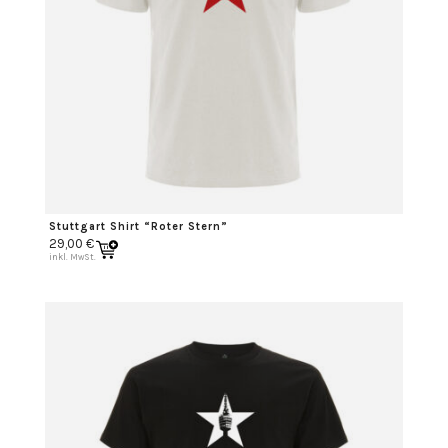
Stuttgart Shirt “Roter Stern”
29,00
€
inkl. MwSt.