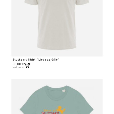
Stuttgart Shirt “Liebesgrüße”
29,00
€
inkl. MwSt.