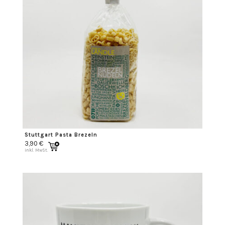
Stuttgart Pasta Brezeln
3,90
€
inkl. MwSt.