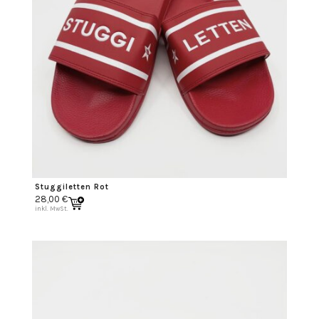
Stuggiletten Rot
28,00
€
inkl. MwSt.