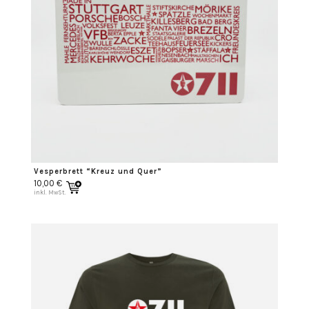
Vesperbrett “Kreuz und Quer”
10,00
€
inkl. MwSt.