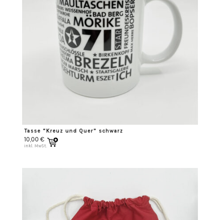
Tasse “Kreuz und Quer” schwarz
10,00
€
inkl. MwSt.