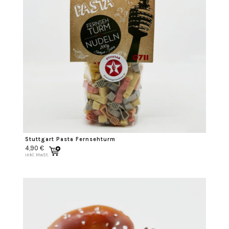
Stuttgart Pasta Fernsehturm
4,90
€
inkl. MwSt.