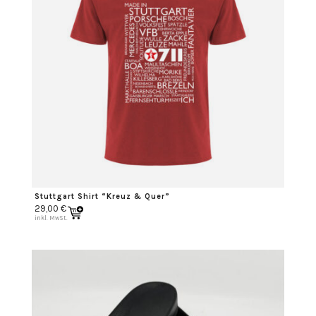
Stuttgart Shirt “Kreuz & Quer”
29,00
€
inkl. MwSt.