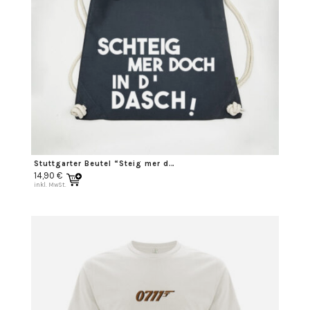
Stuttgarter Beutel “Steig mer doch in ‘d Dasch”
14,90
€
inkl. MwSt.