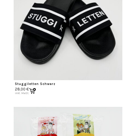
Stuggiletten Schwarz
28,00
€
inkl. MwSt.