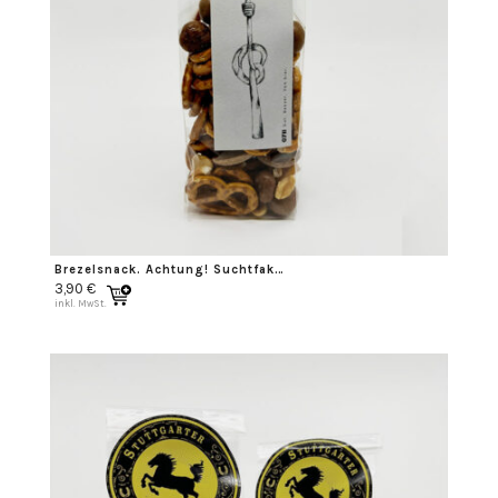
Brezelsnack. Achtung! Suchtfaktor…
3,90
€
inkl. MwSt.