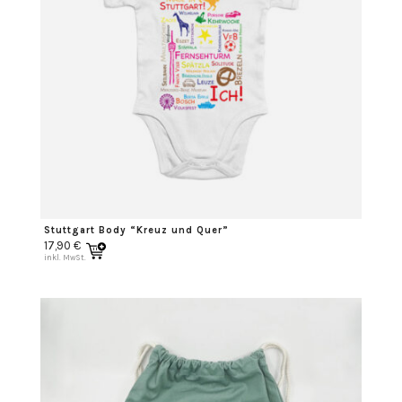
Stuttgart Body “Kreuz und Quer”
17,90
€
inkl. MwSt.