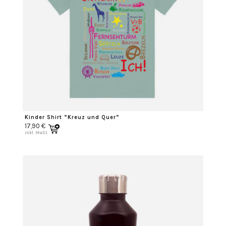
Kinder Shirt “Kreuz und Quer”
17,90
€
inkl. MwSt.