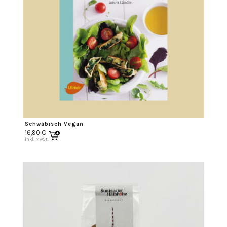
Schwäbisch Vegan
16,90
€
inkl. MwSt.