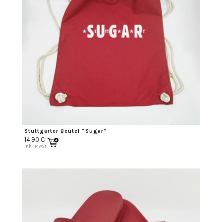
Stuttgarter Beutel “Sugar”
14,90
€
inkl. MwSt.