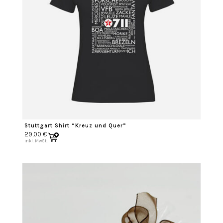
Stuttgart Shirt “Kreuz und Quer”
29,00
€
inkl. MwSt.