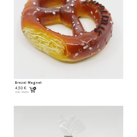
Brezel Magnet
4,50
€
inkl. MwSt.