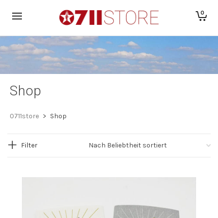
0
Shop
0711store
>
Shop
Filter