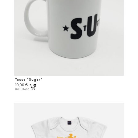
Tasse “Sugar”
10,00
€
inkl. MwSt.