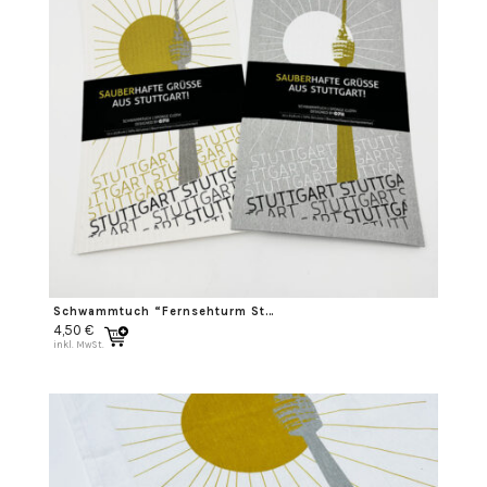
Schwammtuch “Fernsehturm Stuttgart”
4,50
€
inkl. MwSt.